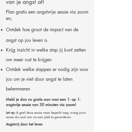
van je angst af!
Plan gratis een angstvrije sessie via zoom
en;
Ontdek hoe groot de impact van de
angst op jou leven is
Krijg inzicht in welke stap jij kunt zetten
om meer rust te krijgen
Ontdek welke stappen er nodig zijn voor
jou om je niet door angst te laten
belemmeren
Meld je dan nu gratis aan voor een 1- op 1-
angtvrije sessie van 30 minuten via zoom!
Let op;
ik geef deze sessie maar beperkt weg, vraag jouw
sessie dus snel aan om een plek te garanderen.
Angstvrij door het leven